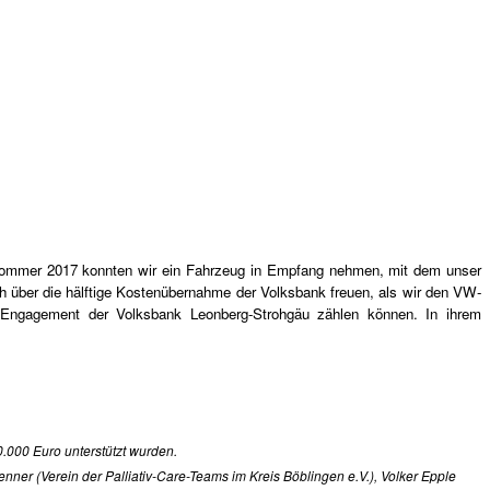
 Sommer 2017 konnten wir ein Fahrzeug in Empfang nehmen, mit dem unser
ch über die hälftige Kostenübernahme der Volksbank freuen, als wir den VW-
e Engagement der Volksbank Leonberg-Strohgäu zählen können. In ihrem
.000 Euro unterstützt wurden.
ner (Verein der Palliativ-Care-Teams im Kreis Böblingen e.V.), Volker Epple