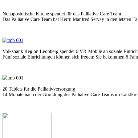
Neuapostolische Kirche spendet für das Palliative Care Team
Das Palliative Care Team hat Herrn Manfred Servay in den letzten Tag
Volksbank Region Leonberg spendet 6 VR-Mobile an soziale Einric
Fünf soziale Einrichtungen können sich freuen: Sie bekommen 6 Fahrz
20 Tablets für die Palliativversorgung
14 Monate nach der Gründung des Palliative Care Teams im Landkreis B