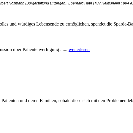
Herbert Hoffmann (Bürgerstiftung Ditzingen), Eberhard Rüth (TSV Heimsheim 1904
lles und würdiges Lebensende zu ermöglichen, spendet die Sparda-Ba
ssion über Patientenverfügung ......
weiterlesen
n Patienten und deren Familien, sobald diese sich mit den Problemen leb