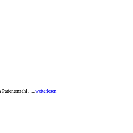
atientenzahl ......
weiterlesen