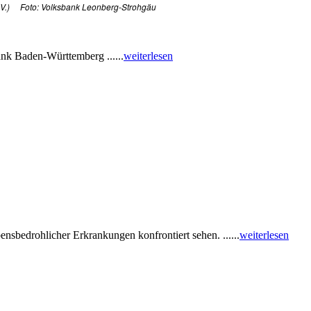
 e.V.) Foto: Volksbank Leonberg-Strohgäu
nk Baden-Württemberg ......
weiterlesen
ensbedrohlicher Erkrankungen konfrontiert sehen. ......
weiterlesen