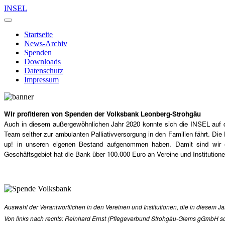
INSEL
Startseite
News-Archiv
Spenden
Downloads
Datenschutz
Impressum
Wir profitieren von Spenden der Volksbank Leonberg-Strohgäu
Auch in diesem außergewöhnlichen Jahr 2020 konnte sich die INSEL auf 
Team seither zur ambulanten Palliativversorgung in den Familien fährt. Di
up! in unseren eigenen Bestand aufgenommen haben. Damit sind wir ei
Geschäftsgebiet hat die Bank über 100.000 Euro an Vereine und Institution
Auswahl der Verantwortlichen in den Vereinen und Institutionen, die in diesem
Von links nach rechts: Reinhard Ernst (Pflegeverbund Strohgäu-Glems gGmbH sowi