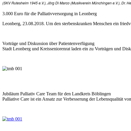
(SKV Rutesheim 1945 e.V.), Jörg Di Marco (Musikverein Münchingen e.V.), Dr. 
3.000 Euro für die Palliativversorgung in Leonberg
Leonberg, 23.08.2018. Um den sterbenskranken Menschen ein friedvo
Vorträge und Diskussion über Patientenverfügung
Stadt Leonberg und Kreisseniorenrat laden ein zu Vorträgen und Disku
Jubiläum Palliativ Care Team für den Landkreis Böblingen
Palliative Care ist ein Ansatz zur Verbesserung der Lebensqualität vo