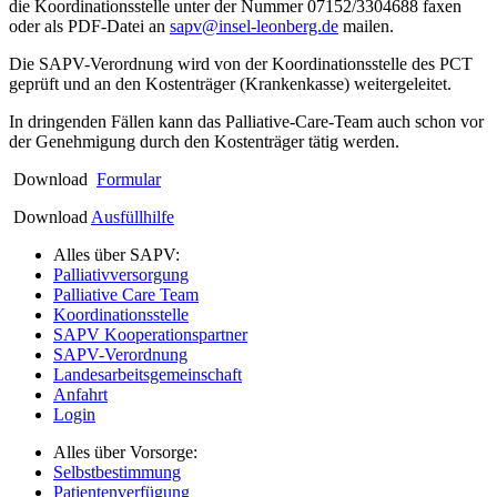
die Koordinationsstelle unter der Nummer 07152/3304688 faxen
oder als PDF-Datei an
sapv@insel-leonberg.de
mailen.
Die SAPV-Verordnung wird von der Koordinationsstelle des PCT
geprüft und an den Kostenträger (Krankenkasse) weitergeleitet.
In dringenden Fällen kann das Palliative-Care-Team auch schon vor
der Genehmigung durch den Kostenträger tätig werden.
Download
Formular
Download
Ausfüllhilfe
Alles über SAPV:
Palliativversorgung
Palliative Care Team
Koordinationsstelle
SAPV Kooperationspartner
SAPV-Verordnung
Landesarbeitsgemeinschaft
Anfahrt
Login
Alles über Vorsorge:
Selbstbestimmung
Patientenverfügung